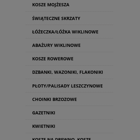
KOSZE MOJŻESZA
ŚWIĄTECZNE SKRZATY
ŁÓŻECZKA/ŁÓŻKA WIKLINOWE
ABAŻURY WIKLINOWE
KOSZE ROWEROWE
DZBANKI, WAZONIKI, FLAKONIKI
PŁOTY/PALISADY LESZCZYNOWE
CHOINKI BRZOZOWE
GAZETNIKI
KWIETNIKI
KOSZE NA DREWNO, KOSZE