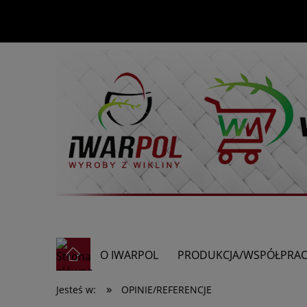
O IWARPOL
PRODUKCJA/WSPÓŁPRA
»
Jesteś w:
OPINIE/REFERENCJE