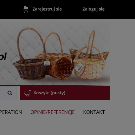
Zaloguj się
Zarejestruj się
Koszyk:
(pusty)
PERATION
OPINIE/REFERENCJE
KONTAKT