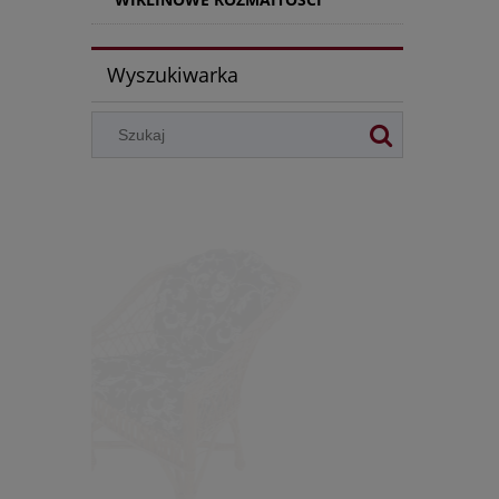
Wyszukiwarka