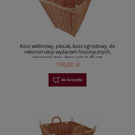
Kosz wiklinowy, plecak, kosz ogrodowy, do
rekonstrukcji wydarzeń historycznych,
(prostokątny, dwa ucha) 45 cm
190,00 zł
do koszyka