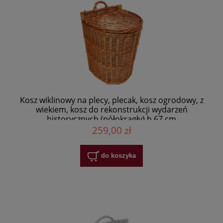
Kosz wiklinowy na plecy, plecak, kosz ogrodowy, z
wiekiem, kosz do rekonstrukcji wydarzeń
historycznych (półokrągły) h 67 cm
259,00 zł
do koszyka