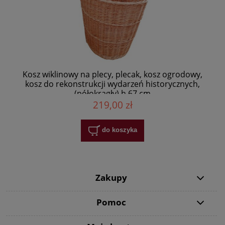
Kosz wiklinowy na plecy, plecak, kosz ogrodowy,
kosz do rekonstrukcji wydarzeń historycznych,
(półokrągły) h 67 cm
219,00 zł
do koszyka
Zakupy
Pomoc