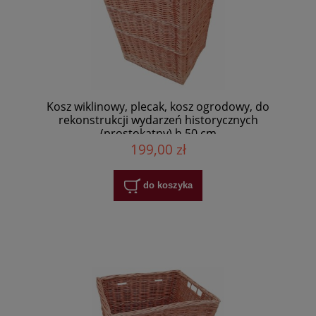
Kosz wiklinowy, plecak, kosz ogrodowy, do
rekonstrukcji wydarzeń historycznych
(prostokątny) h 50 cm
199,00 zł
do koszyka