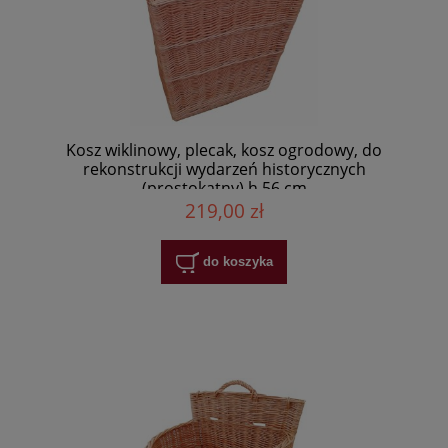
Kosz wiklinowy, plecak, kosz ogrodowy, do
rekonstrukcji wydarzeń historycznych
(prostokątny) h 56 cm
219,00 zł
do koszyka