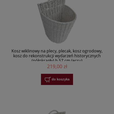
Kosz wiklinowy na plecy, plecak, kosz ogrodowy,
kosz do rekonstrukcji wydarzeń historycznych
(półokrągły) h 57 cm (ecru)
219,00 zł
do koszyka