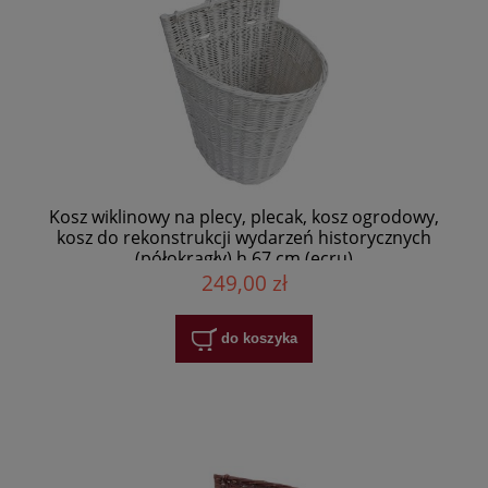
Kosz wiklinowy na plecy, plecak, kosz ogrodowy,
kosz do rekonstrukcji wydarzeń historycznych
(półokrągły) h 67 cm (ecru)
249,00 zł
do koszyka