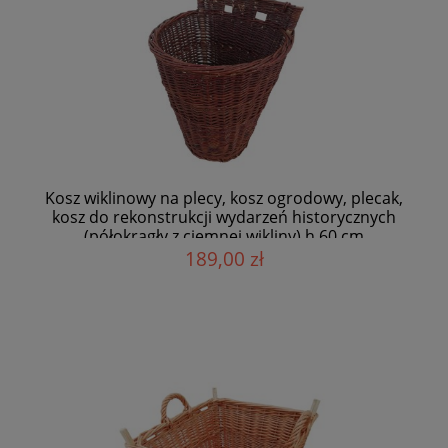
Kosz wiklinowy na plecy, kosz ogrodowy, plecak,
kosz do rekonstrukcji wydarzeń historycznych
(półokrągły z ciemnej wikliny) h 60 cm
189,00 zł