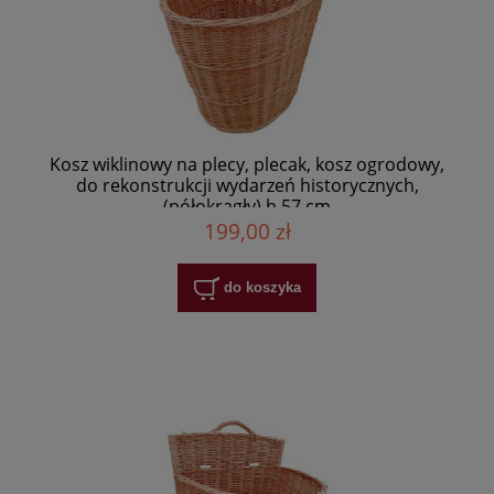
Kosz wiklinowy na plecy, plecak, kosz ogrodowy,
do rekonstrukcji wydarzeń historycznych,
(półokrągły) h 57 cm
199,00 zł
do koszyka