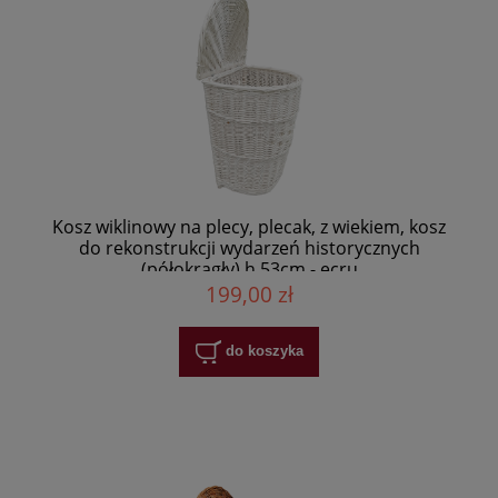
Kosz wiklinowy na plecy, plecak, z wiekiem, kosz
do rekonstrukcji wydarzeń historycznych
(półokrągły) h 53cm - ecru
199,00 zł
do koszyka