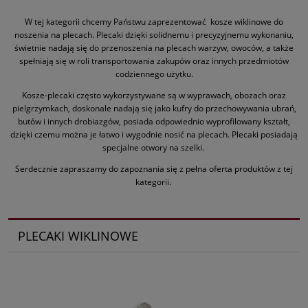
W tej kategorii chcemy Państwu zaprezentować kosze wiklinowe do
noszenia na plecach. Plecaki dzięki solidnemu i precyzyjnemu wykonaniu,
świetnie nadają się do przenoszenia na plecach warzyw, owoców, a także
spełniają się w roli transportowania zakupów oraz innych przedmiotów
codziennego użytku.
Kosze-plecaki często wykorzystywane są w wyprawach, obozach oraz
pielgrzymkach, doskonale nadają się jako kufry do przechowywania ubrań,
butów i innych drobiazgów, posiada odpowiednio wyprofilowany kształt,
dzięki czemu można je łatwo i wygodnie nosić na plecach. Plecaki posiadają
specjalne otwory na szelki.
Serdecznie zapraszamy do zapoznania się z pełna oferta produktów z tej
kategorii.
PLECAKI WIKLINOWE