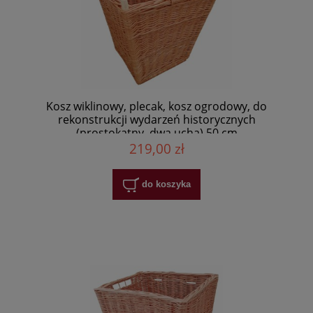
Kosz wiklinowy, plecak, kosz ogrodowy, do
rekonstrukcji wydarzeń historycznych
(prostokątny, dwa ucha) 50 cm
219,00 zł
do koszyka