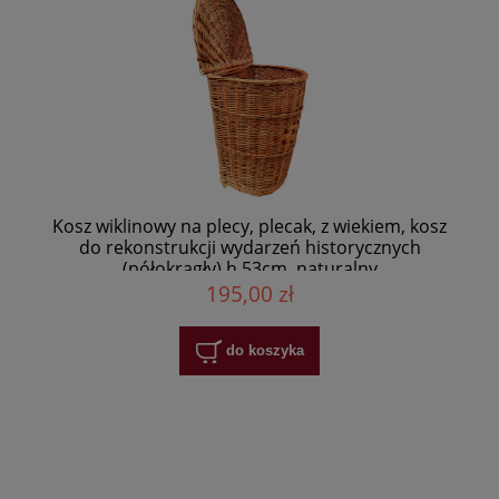
Kosz wiklinowy na plecy, plecak, z wiekiem, kosz
do rekonstrukcji wydarzeń historycznych
(półokrągły) h 53cm, naturalny
195,00 zł
do koszyka