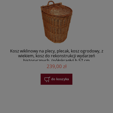
Kosz wiklinowy na plecy, plecak, kosz ogrodowy, z
wiekiem, kosz do rekonstrukcji wydarzeń
historycznych, (półokrągły) h 57 cm
239,00 zł
do koszyka