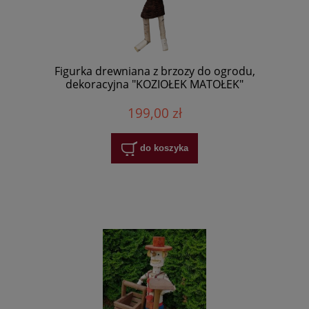
Figurka drewniana z brzozy do ogrodu,
dekoracyjna "KOZIOŁEK MATOŁEK"
199,00 zł
do koszyka