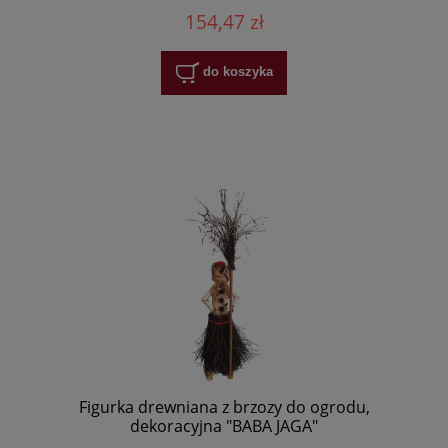
154,47 zł
do koszyka
Figurka drewniana z brzozy do ogrodu,
dekoracyjna "BABA JAGA"