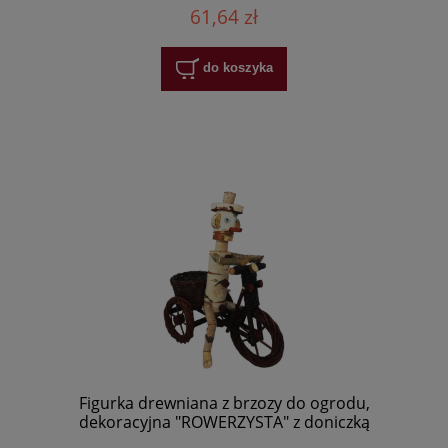
61,64 zł
do koszyka
Figurka drewniana z brzozy do ogrodu,
dekoracyjna "ROWERZYSTA" z doniczką