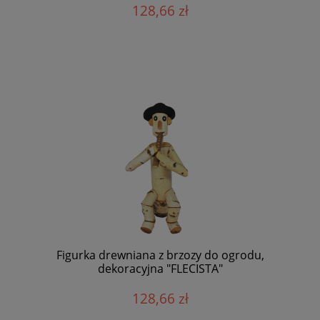
128,66 zł
Figurka drewniana z brzozy do ogrodu,
dekoracyjna "FLECISTA"
128,66 zł