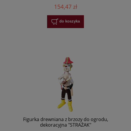
154,47 zł
do koszyka
Figurka drewniana z brzozy do ogrodu,
dekoracyjna "STRAŻAK"