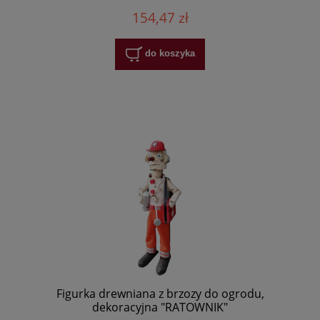
154,47 zł
do koszyka
Figurka drewniana z brzozy do ogrodu,
dekoracyjna "RATOWNIK"