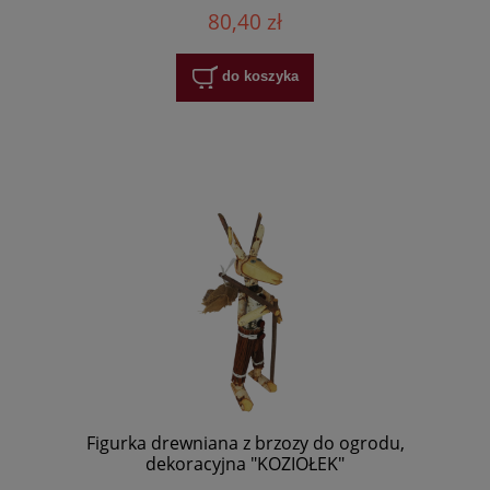
80,40 zł
do koszyka
Figurka drewniana z brzozy do ogrodu,
dekoracyjna "KOZIOŁEK"