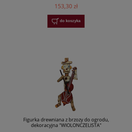
153,30 zł
do koszyka
Figurka drewniana z brzozy do ogrodu,
dekoracyjna "WIOLONCZELISTA"