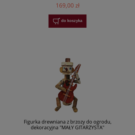
169,00 zł
do koszyka
Figurka drewniana z brzozy do ogrodu,
dekoracyjna "MAŁY GITARZYSTA"