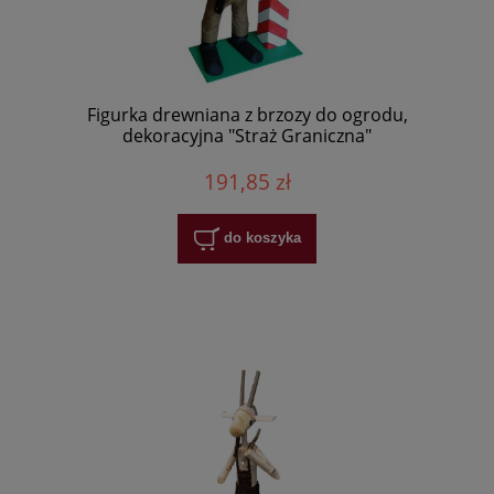
Figurka drewniana z brzozy do ogrodu,
dekoracyjna "Straż Graniczna"
191,85 zł
do koszyka