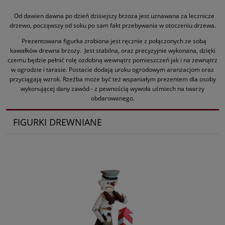
Od dawien dawna po dzień dzisiejszy brzoza jest uznawana za lecznicze
drzewo, począwszy od soku po sam fakt przebywania w otoczeniu drzewa.
Prezentowana figurka zrobiona jest ręcznie z połączonych ze sobą
kawałków drewna brzozy. Jest stabilna, oraz precyzyjnie wykonana, dzięki
czemu będzie pełnić rolę ozdobną wewnątrz pomieszczeń jak i na zewnątrz
w ogrodzie i tarasie. Postacie dodają uroku ogrodowym aranżacjom oraz
przyciągają wzrok. Rzeźba może być też wspaniałym prezentem dla osoby
wykonującej dany zawód - z pewnością wywoła uśmiech na twarzy
obdarowanego.
FIGURKI DREWNIANE