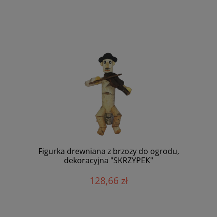
Figurka drewniana z brzozy do ogrodu,
dekoracyjna "SKRZYPEK"
128,66 zł