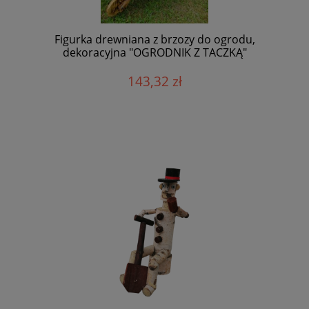
Figurka drewniana z brzozy do ogrodu,
dekoracyjna "OGRODNIK Z TACZKĄ"
143,32 zł