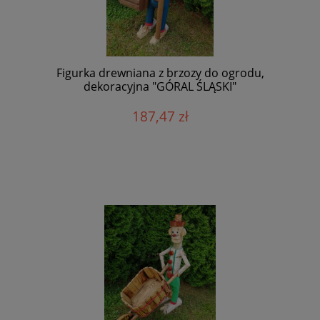
Figurka drewniana z brzozy do ogrodu,
dekoracyjna "GÓRAL ŚLĄSKI"
187,47 zł