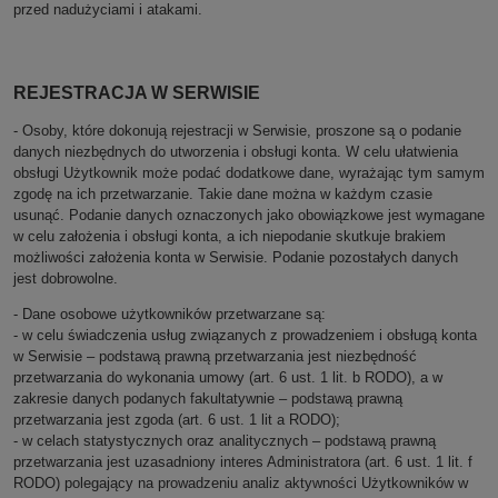
przed nadużyciami i atakami.
REJESTRACJA W SERWISIE
- Osoby, które dokonują rejestracji w Serwisie, proszone są o podanie
danych niezbędnych do utworzenia i obsługi konta. W celu ułatwienia
obsługi Użytkownik może podać dodatkowe dane, wyrażając tym samym
zgodę na ich przetwarzanie. Takie dane można w każdym czasie
usunąć. Podanie danych oznaczonych jako obowiązkowe jest wymagane
w celu założenia i obsługi konta, a ich niepodanie skutkuje brakiem
możliwości założenia konta w Serwisie
. Podanie pozostałych danych
jest dobrowolne.
- Dane osobowe użytkowników przetwarzane są:
- w celu świadczenia usług związanych z prowadzeniem i obsługą konta
w Serwisie – podstawą prawną przetwarzania jest niezbędność
przetwarzania do wykonania umowy (art. 6 ust. 1 lit. b RODO), a w
zakresie danych podanych fakultatywnie – podstawą prawną
przetwarzania jest zgoda (art. 6 ust. 1 lit a RODO);
- w celach statystycznych oraz analitycznych – podstawą prawną
przetwarzania jest uzasadniony interes Administratora (art. 6 ust. 1 lit. f
RODO) polegający na prowadzeniu analiz aktywności Użytkowników w