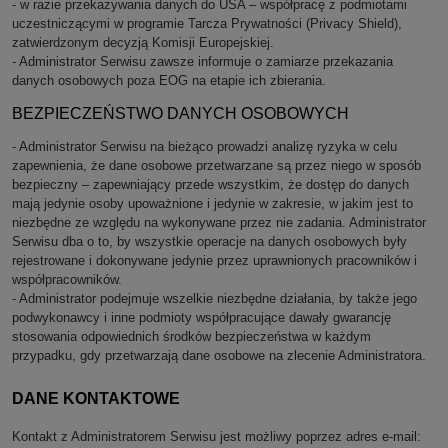
- w razie przekazywania danych do USA – współpracę z podmiotami
uczestniczącymi w programie Tarcza Prywatności (Privacy Shield),
zatwierdzonym decyzją Komisji Europejskiej.
- Administrator Serwisu zawsze informuje o zamiarze przekazania
danych osobowych poza EOG na etapie ich zbierania.
BEZPIECZEŃSTWO DANYCH OSOBOWYCH
- Administrator Serwisu na bieżąco prowadzi analizę ryzyka w celu
zapewnienia, że dane osobowe przetwarzane są przez niego w sposób
bezpieczny – zapewniający przede wszystkim, że dostęp do danych
mają jedynie osoby upoważnione i jedynie w zakresie, w jakim jest to
niezbędne ze względu na wykonywane przez nie zadania. Administrator
Serwisu dba o to, by wszystkie operacje na danych osobowych były
rejestrowane i dokonywane jedynie przez uprawnionych pracowników i
współpracowników.
- Administrator podejmuje wszelkie niezbędne działania, by także jego
podwykonawcy i inne podmioty współpracujące dawały gwarancję
stosowania odpowiednich środków bezpieczeństwa w każdym
przypadku, gdy przetwarzają dane osobowe na zlecenie Administratora.
DANE KONTAKTOWE
Kontakt z Administratorem Serwisu jest możliwy poprzez adres e-mail: