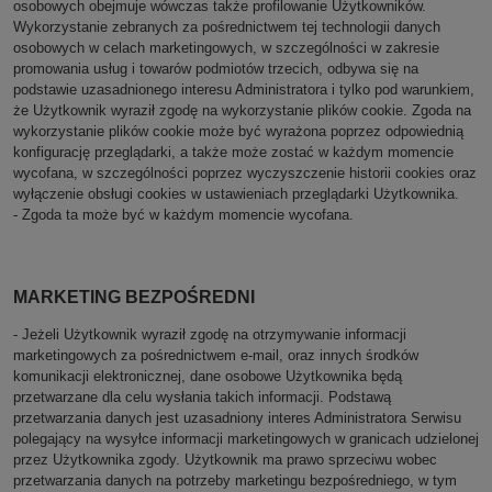
osobowych obejmuje wówczas także profilowanie Użytkowników.
Wykorzystanie zebranych za pośrednictwem tej technologii danych
osobowych w celach marketingowych, w szczególności w zakresie
promowania usług i towarów podmiotów trzecich, odbywa się na
podstawie uzasadnionego interesu Administratora i tylko pod warunkiem,
że Użytkownik wyraził zgodę na wykorzystanie plików cookie. Zgoda na
wykorzystanie plików cookie może być wyrażona poprzez odpowiednią
konfigurację przeglądarki, a także może zostać w każdym momencie
wycofana, w szczególności poprzez wyczyszczenie historii cookies oraz
wyłączenie obsługi cookies w ustawieniach przeglądarki Użytkownika.
- Zgoda ta może być w każdym momencie wycofana.
MARKETING BEZPOŚREDNI
- Jeżeli Użytkownik wyraził zgodę na otrzymywanie informacji
marketingowych za pośrednictwem e-mail, oraz innych środków
komunikacji elektronicznej, dane osobowe Użytkownika będą
przetwarzane dla celu wysłania takich informacji. Podstawą
przetwarzania danych jest uzasadniony interes Administratora Serwisu
polegający na wysyłce informacji marketingowych w granicach udzielonej
przez Użytkownika zgody. Użytkownik ma prawo sprzeciwu wobec
przetwarzania danych na potrzeby marketingu bezpośredniego, w tym