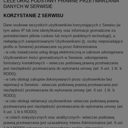
CELE ORAZ PODSTAWY PRAWNE PRZETWARZANIA
DANYCH W SERWISIE
KORZYSTANIE Z SERWISU
Dane osobowe wszystkich użytkowników korzystających z Serwisu (w
tym adres IP lub inne identyfikatory oraz informacje gromadzone za
pośrednictwem plików cookies lub innych podobnych technologii), a
niebędących zarejestrowanymi Użytkownikami (tj. osoby nieposiadające
profilu w Serwisie) przetwarzane są przez Administratora:
- w celu świadczenia usług drogą elektroniczną w zakresie udostępniana
Użytkownikom treści gromadzonych w Serwisie, udostępniania
formularzy kontaktowych – wówczas podstawą prawną przetwarzania
jest niezbędność przetwarzania do wykonania umowy (art. 6 ust. 1 lit. b
RODO);
- w celu obsługi zakupów dokonywanych przez użytkowników bez
rejestracji w Serwisie - wówczas podstawą prawną przetwarzania jest
niezbędność przetwarzania do wykonania umowy (art. 6 ust. 1 lit. b
RODO);
- w celu obsługi reklamacji użytkowników- wówczas podstawą prawną
przetwarzania jest niezbędność przetwarzania do wykonania umowy (art.
6 ust. 1 lit b RODO);
- w celach statystycznych oraz analitycznych– wówczas podstawą
prawną przetwarzania jest uzasadniony interes Administratora (art. 6 ust.