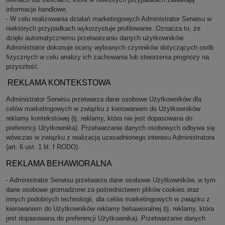
informacje handlowe;
- W celu realizowania działań marketingowych Administrator Serwisu w
niektórych przypadkach wykorzystuje profilowanie. Oznacza to, że
dzięki automatycznemu przetwarzaniu danych użytkowników
Administrator dokonuje oceny wybranych czynników dotyczących osób
fizycznych w celu analizy ich zachowania lub stworzenia prognozy na
przyszłość.
REKLAMA KONTEKSTOWA
Administrator Serwisu przetwarza dane osobowe Użytkowników dla
celów marketingowych w związku z kierowaniem do Użytkowników
reklamy kontekstowej (tj. reklamy, która nie jest dopasowana do
preferencji Użytkownika). Przetwarzanie danych osobowych odbywa się
wówczas w związku z realizacją uzasadnionego interesu Administratora
(art. 6 ust. 1 lit. f RODO).
REKLAMA BEHAWIORALNA
- Administrator Serwisu przetwarza dane osobowe Użytkowników, w tym
dane osobowe gromadzone za pośrednictwem plików cookies oraz
innych podobnych technologii, dla celów marketingowych w związku z
kierowaniem do Użytkowników reklamy behawioralnej (tj. reklamy, która
jest dopasowana do preferencji Użytkownika). Przetwarzanie danych