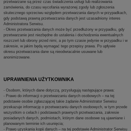
przetwarzane są przez czas świadczenia usługi lub realizowania
zamówienia, do czasu wycofania wyrażonej zgody lub zgłoszenia
skutecznego sprzeciwu względem przetwarzania danych w przypadkach,
gdy podstawą prawną przetwarzania danych jest uzasadniony interes
Administratora Serwisu.
- Okres przetwarzania danych może być przedłużony w przypadku, gdy
przetwarzanie jest niezbędne do ustalenia i dochodzenia ewentualnych
roszczeń lub obrony przed nimi, a po tym czasie jedynie w przypadku i w
zakresie, w jakim będą wymagać tego przepisy prawa. Po upływie
okresu przetwarzania dane są nieodwracalnie usuwane lub
anonimizowane.
UPRAWNIENIA UŻYTKOWNIKA
- Osobom, których dane dotyczą, przysługują następujące prawa:
- Prawo do informacji o przetwarzaniu danych osobowych – na tej
podstawie osobie zgłaszającej takie żądanie Administrator Serwisu
przekazuje informację o przetwarzaniu danych osobowych, w tym przede
wszystkim o celach i podstawach prawnych przetwarzania, zakresie
posiadanych danych, podmiotach, którym dane osobowe są ujawniane i
planowanym terminie ich usunięcia;
- Prawo uzyskania kopii danych – na tej podstawie Administrator Serwisu