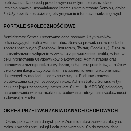
profilowania. Dane będą przechowywane w tym celu przez okres
istnienia prawnie uzasadnionego interesu Administratora Serwisu, chyba
że Użytkownik sprzeciwi się otrzymywaniu informacji marketingowych.
PORTALE SPOŁECZNOŚĆIOWE
Administrator Serwisu przetwarza dane osobowe Użytkowników
odwiedzających profile Administratora Serwisu prowadzone w mediach
społecznościowych (Facebook, Instagram, Twitter, Google +, ). Dane te
są przetwarzane wyłącznie w związku z prowadzeniem profilu, w tym w
celu informowania Użytkowników o aktywności Administratora oraz
promowaniu różnego rodzaju wydarzeń, usług oraz produktów, a także w
celu komunikacji z użytkownikami za pośrednictwem funkcjonalności
dostępnych w mediach społecznościowych. Podstawą prawną
przetwarzania danych osobowych przez Administratora Serwisu w tym
celu jest jego uzasadniony interes (art. 6 ust. 1 lit. f RODO) polegający
na promowaniu własnej marki oraz budowaniu i utrzymaniu społeczności
związanej z marką.
OKRES PRZETWARZANIA DANYCH OSOBOWYCH
- Okres przetwarzania danych przez Administratora Serwisu zależy od
rodzaju świadczonej usługi i celu przetwarzania. Co do zasady dane