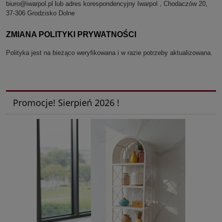
biuro@iwarpol.pl
l
ub adres korespondencyjny Iwarpol , Chodaczów 20,
37-306 Grodzisko Dolne
ZMIANA POLITYKI PRYWATNOŚCI
Polityka jest na bieżąco weryfikowana i w razie potrzeby aktualizowana.
Promocje! Sierpień 2026 !