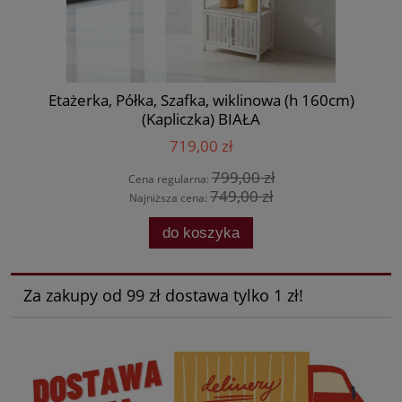
Etażerka, Półka, Szafka, wiklinowa (h 160cm)
(Kapliczka) BIAŁA
719,00 zł
799,00 zł
Cena regularna:
749,00 zł
Najniższa cena:
do koszyka
Za zakupy od 99 zł dostawa tylko 1 zł!