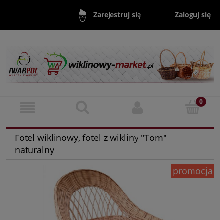
Zaloguj się
Zarejestruj się
Fotel wiklinowy, fotel z wikliny "Tom"
naturalny
promocja