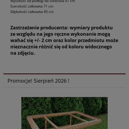
Wysokość od podłogi do siedziska 47 cm
Szerokość całkowita 71 cm
Głębokość całkowita 85 cm
Zastrzeżenie producenta: wymiary produktu
ze względu na jego ręczne wykonanie mogą
wahać się +/- 2 cm oraz kolor przedmiotu może
nieznacznie różnić się od koloru widocznego
na zdjęciu.
Promocje! Sierpień 2026 !