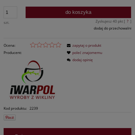
do koszyka
Zyskujesz
40
pkt [
?
]
szt.
dodaj do przechowalni
Ocena:
zapytaj o produkt
Producent:
poleć znajomemu
dodaj opinię
Kod produktu:
2239