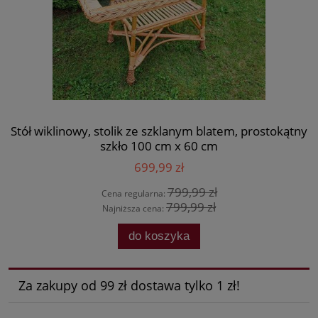
N
Stół wiklinowy, stolik ze szklanym blatem, prostokątny
szkło 100 cm x 60 cm
699,99 zł
799,99 zł
Cena regularna:
799,99 zł
Najniższa cena:
do koszyka
Za zakupy od 99 zł dostawa tylko 1 zł!