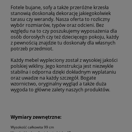
Fotele bujane, sofy a także przeróżne krzesła
stanowią doskonałą dekorację jakiegokolwiek
tarasu czy werandy. Nasza oferta to rozliczny
wybór rozmiarów, typów oraz odcieni. Bez
względu na to czy poszukujemy wyposażenia dla
osób dorosłych czy też dziecięcego pokoju, każdy
z pewnością znajdzie tu doskonały dla własnych
potrzeb przedmiot.
Każdy mebel wypleciony został z wysokiej jakości
polskiej wikliny. Jego konstrukcja jest niezwykle
stabilna i odporna dzięki dokładnym wyplataniu
oraz uwadze na każdy szczegół. Bogate
wzornictwo, oryginalny wygląd a także duża
wygoda to główne zalety naszych produktów.
Wymiary zewnętrzne:
Wysokość całkowita 99 cm