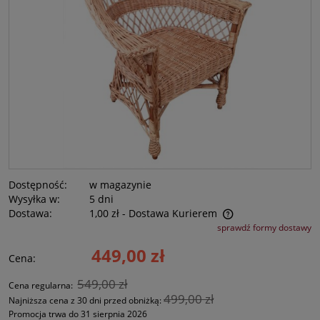
Dostępność:
w magazynie
Wysyłka w:
5 dni
Dostawa:
1,00 zł
- Dostawa Kurierem
Cena nie zawiera ewentualnych kosztów płatności
sprawdź formy dostawy
449,00 zł
Cena:
549,00 zł
Cena regularna:
499,00 zł
Najniższa cena z 30 dni przed obniżką:
Promocja trwa do 31 sierpnia 2026