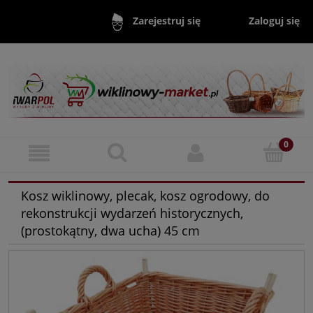
Zaloguj się
Zarejestruj się
Kosz wiklinowy, plecak, kosz ogrodowy, do
rekonstrukcji wydarzeń historycznych,
(prostokątny, dwa ucha) 45 cm