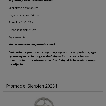
Szerokość góra: 38 cm
Głębokość góra: 34 cm
Szerokość dół: 28 cm
Głębokość dół: 24 cm
Wysokość: 45 cm
Kosz w zestawie nie posiada szelek.
Zastrzeżenie producenta: wymiary wyrobu ze względu na jego
ręczne wykonanie mogą wahać się +/- 2 cm a także barwa
przedmiotu może nieznacznie różnić się od koloru widocznego
na zdjęciu.
Promocje! Sierpień 2026 !