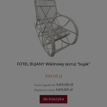
FOTEL BUJANY Wiklinowy (ecru) "bujak"
599,00 zł
649,00 zł
Cena regularna:
649,00 zł
Najniższa cena:
do koszyka