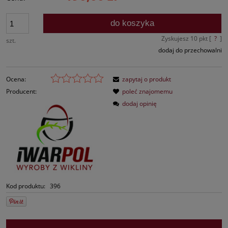
do koszyka
Zyskujesz
10
pkt [
?
]
szt.
dodaj do przechowalni
Ocena:
zapytaj o produkt
Producent:
poleć znajomemu
dodaj opinię
Kod produktu:
396