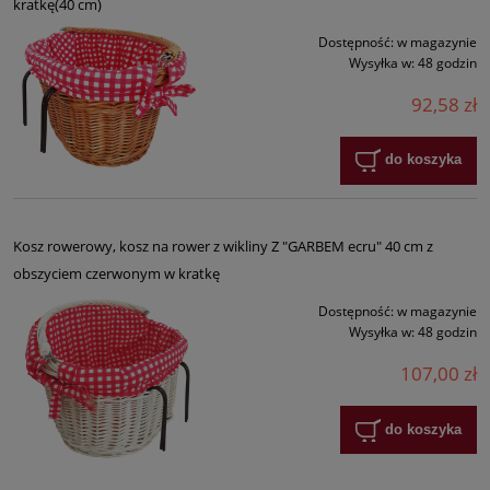
kratkę(40 cm)
Dostępność:
w magazynie
Wysyłka w:
48 godzin
92,58 zł
do koszyka
Kosz rowerowy, kosz na rower z wikliny Z "GARBEM ecru" 40 cm z
obszyciem czerwonym w kratkę
Dostępność:
w magazynie
Wysyłka w:
48 godzin
107,00 zł
do koszyka