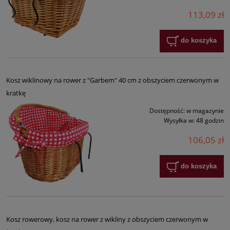
113,09 zł
do koszyka
Kosz wiklinowy na rower z "Garbem" 40 cm z obszyciem czerwonym w
kratkę
Dostępność:
w magazynie
Wysyłka w:
48 godzin
106,05 zł
do koszyka
Kosz rowerowy, kosz na rower z wikliny z obszyciem czerwonym w