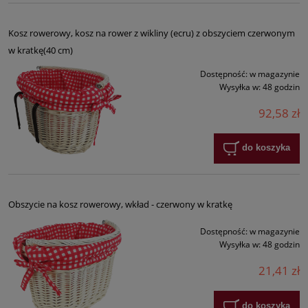
Kosz rowerowy, kosz na rower z wikliny (ecru) z obszyciem czerwonym
w kratkę(40 cm)
Dostępność:
w magazynie
Wysyłka w:
48 godzin
92,58 zł
do koszyka
Obszycie na kosz rowerowy, wkład - czerwony w kratkę
Dostępność:
w magazynie
Wysyłka w:
48 godzin
21,41 zł
do koszyka