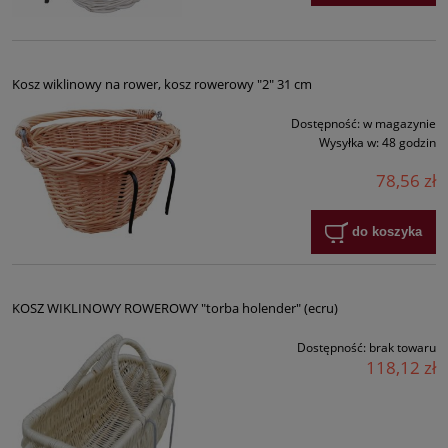
Kosz wiklinowy na rower, kosz rowerowy "2" 31 cm
Dostępność:
w magazynie
Wysyłka w:
48 godzin
78,56 zł
do koszyka
KOSZ WIKLINOWY ROWEROWY "torba holender" (ecru)
Dostępność:
brak towaru
118,12 zł