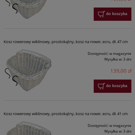
do koszyka
Kosz rowerowy wiklinowy, prostokątny, kosz na rower, ecru, dł. 47 cm
Dostępność:
w magazynie
Wysyłka w:
3 dni
139,00 zł
do koszyka
Kosz rowerowy wiklinowy, prostokątny, kosz na rower, ecru, dł. 41 cm
Dostępność:
w magazynie
Wysyłka w:
3 dni