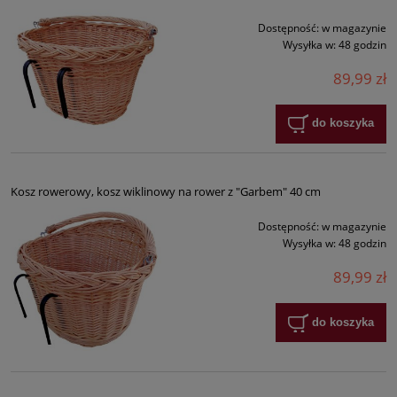
Dostępność:
w magazynie
Wysyłka w:
48 godzin
89,99 zł
do koszyka
Kosz rowerowy, kosz wiklinowy na rower z "Garbem" 40 cm
Dostępność:
w magazynie
Wysyłka w:
48 godzin
89,99 zł
do koszyka