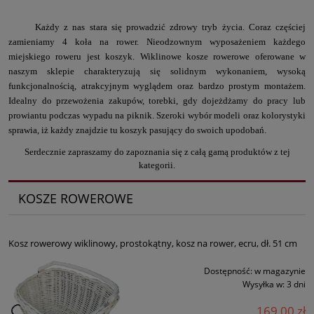
Każdy z nas stara się prowadzić zdrowy tryb życia. Coraz częściej
zamieniamy 4 koła na rower. Nieodzownym wyposażeniem każdego
miejskiego roweru jest koszyk. Wiklinowe kosze rowerowe oferowane w
naszym sklepie charakteryzują się solidnym wykonaniem, wysoką
funkcjonalnością, atrakcyjnym wyglądem oraz bardzo prostym montażem.
Idealny do przewożenia zakupów, torebki, gdy dojeżdżamy do pracy lub
prowiantu podczas wypadu na piknik. Szeroki wybór modeli oraz kolorystyki
sprawia, iż każdy znajdzie tu koszyk pasujący do swoich upodobań.
Serdecznie zapraszamy do zapoznania się z całą gamą produktów z tej
kategorii.
KOSZE ROWEROWE
Kosz rowerowy wiklinowy, prostokątny, kosz na rower, ecru, dł. 51 cm
Dostępność:
w magazynie
Wysyłka w:
3 dni
169,00 zł