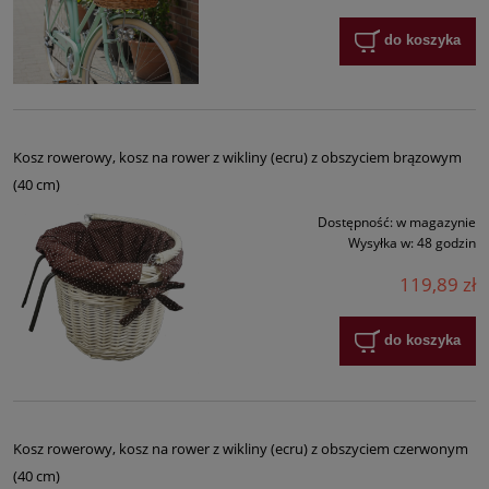
do koszyka
Kosz rowerowy, kosz na rower z wikliny (ecru) z obszyciem brązowym
(40 cm)
Dostępność:
w magazynie
Wysyłka w:
48 godzin
119,89 zł
do koszyka
Kosz rowerowy, kosz na rower z wikliny (ecru) z obszyciem czerwonym
(40 cm)