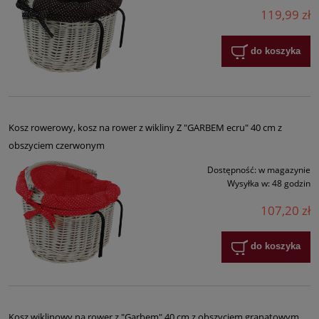
119,99 zł
do koszyka
Kosz rowerowy, kosz na rower z wikliny Z "GARBEM ecru" 40 cm z
obszyciem czerwonym
Dostępność:
w magazynie
Wysyłka w:
48 godzin
107,20 zł
do koszyka
Kosz wiklinowy na rower z "Garbem" 40 cm z obszyciem granatowym