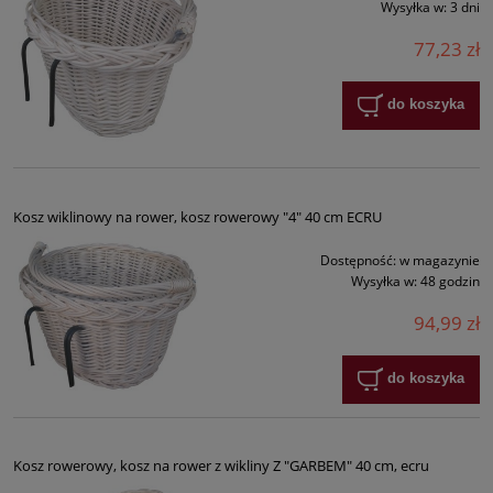
Wysyłka w:
3 dni
77,23 zł
do koszyka
Kosz wiklinowy na rower, kosz rowerowy "4" 40 cm ECRU
Dostępność:
w magazynie
Wysyłka w:
48 godzin
94,99 zł
do koszyka
Kosz rowerowy, kosz na rower z wikliny Z "GARBEM" 40 cm, ecru