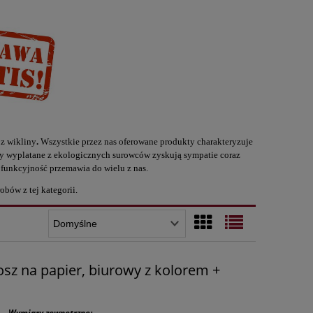
 z wikliny
.
Wszystkie przez nas oferowane produkty charakteryzuje
kty wyplatane z ekologicznych surowców zyskują sympatie coraz
lofunkcyjność przemawia do wielu z nas.
obów z tej kategorii.
sz na papier, biurowy z kolorem +
Wymiary zewnętrzne: