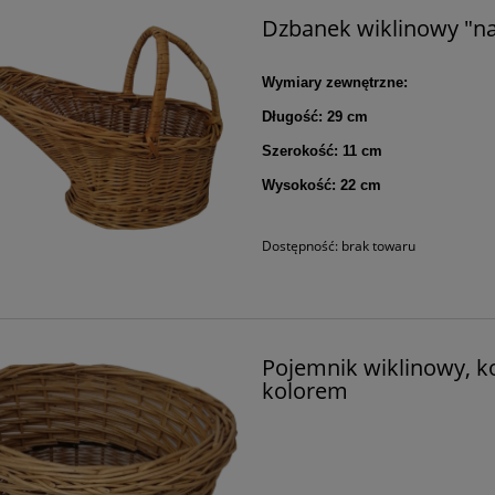
Dzbanek wiklinowy "na
Wymiary zewnętrzne:
Długość: 29 cm
Szerokość: 11 cm
Wysokość: 22 cm
Dostępność:
brak towaru
Pojemnik wiklinowy, ko
kolorem