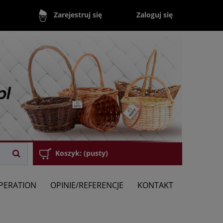
Zaloguj się
Zarejestruj się
Koszyk:
(pusty)
PERATION
OPINIE/REFERENCJE
KONTAKT