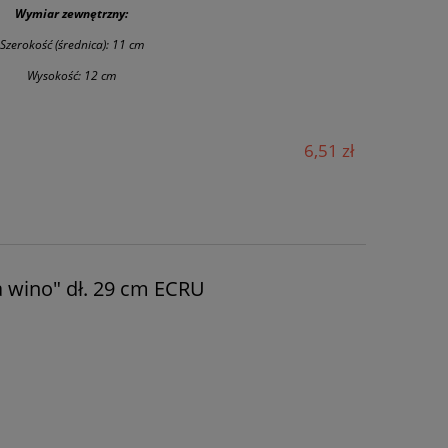
Wymiar zewnętrzny:
Szerokość (średnica): 11 cm
Wysokość: 12 cm
6,51 zł
 wino" dł. 29 cm ECRU