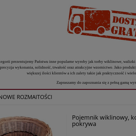
tegorii prezentujemy Państwu inne popularne wyroby jak torby wiklinowe, walizki
precyzja wykonania, solidność, trwałość oraz atrakcyjne wzornictwo. Jako produ
większej ilości klientów a ich zalety takie jak praktyczność i wie
Zapraszamy do zapoznania się z pełną gamą wyr
INOWE ROZMAITOŚCI
Pojemnik wiklinowy, ko
pokrywa