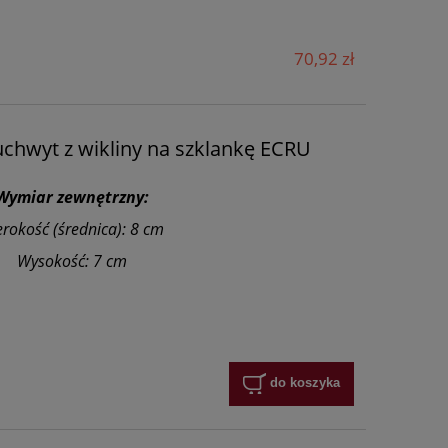
70,92 zł
uchwyt z wikliny na szklankę ECRU
Wymiar zewnętrzny:
erokość (średnica): 8 cm
Wysokość: 7 cm
do koszyka