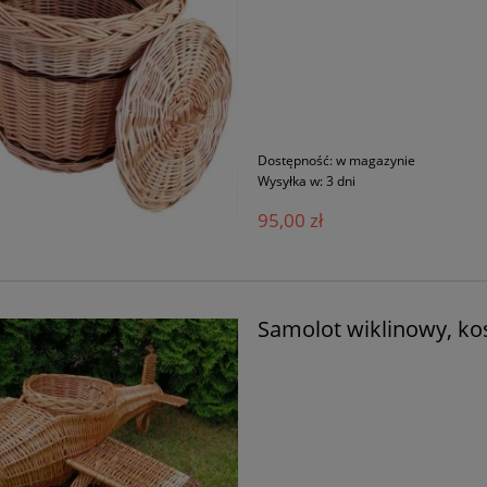
Dostępność:
w magazynie
Wysyłka w:
3 dni
95,00 zł
Samolot wiklinowy, kos