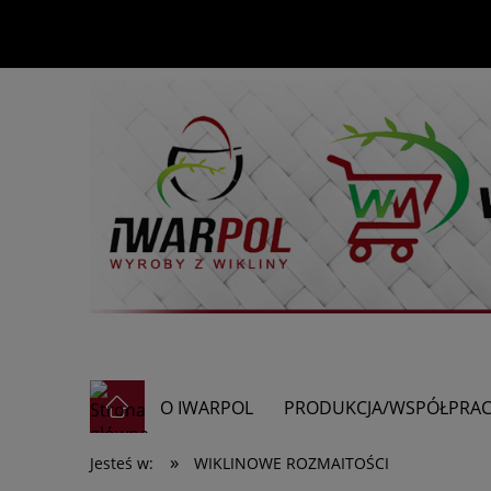
O IWARPOL
PRODUKCJA/WSPÓŁPRA
»
Jesteś w:
WIKLINOWE ROZMAITOŚCI