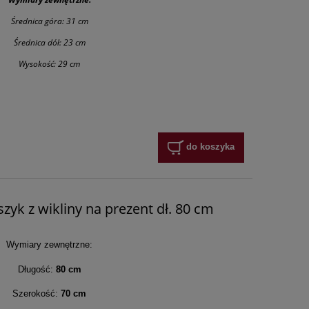
Średnica góra: 31 cm
Średnica dół: 23 cm
Wysokość: 29 cm
do koszyka
zyk z wikliny na prezent dł. 80 cm
Wymiary zewnętrzne:
Długość:
80 cm
Szerokość:
70
cm