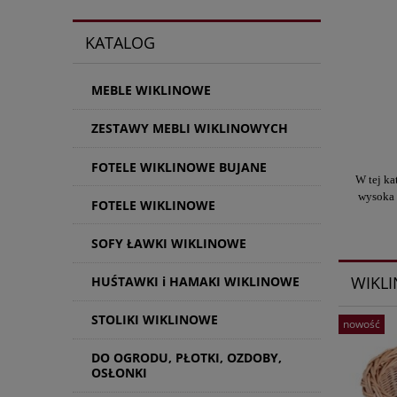
KATALOG
MEBLE WIKLINOWE
ZESTAWY MEBLI WIKLINOWYCH
FOTELE WIKLINOWE BUJANE
W tej ka
wysoka 
FOTELE WIKLINOWE
SOFY ŁAWKI WIKLINOWE
WIKL
HUŚTAWKI i HAMAKI WIKLINOWE
STOLIKI WIKLINOWE
nowość
DO OGRODU, PŁOTKI, OZDOBY,
OSŁONKI