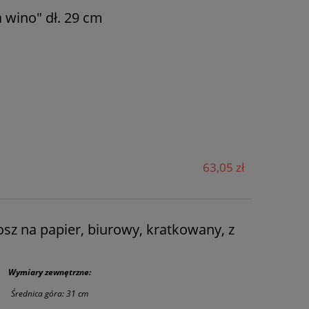
 wino" dł. 29 cm
63,05 zł
sz na papier, biurowy, kratkowany, z
Wymiary zewnętrzne:
Średnica góra: 31 cm