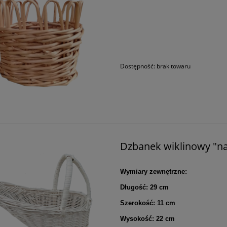
Dostępność:
brak towaru
Dzbanek wiklinowy "na
Wymiary zewnętrzne:
Długość: 29 cm
Szerokość: 11 cm
Wysokość: 22 cm