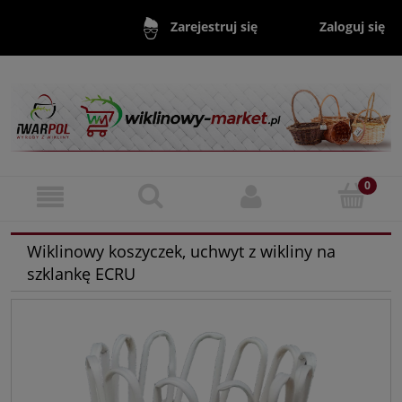
Zaloguj się
Zarejestruj się
Wiklinowy koszyczek, uchwyt z wikliny na
szklankę ECRU