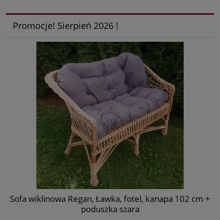
Promocje! Sierpień 2026 !
)
Sofa wiklinowa Regan, Ławka, fotel, kanapa 102 cm +
S
poduszka szara