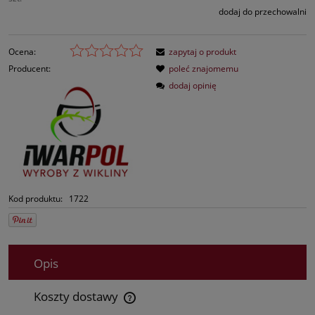
dodaj do przechowalni
Ocena:
zapytaj o produkt
Producent:
poleć znajomemu
dodaj opinię
Kod produktu:
1722
Opis
Koszty dostawy
Cena nie zawiera ewentualnych kosztów płatności